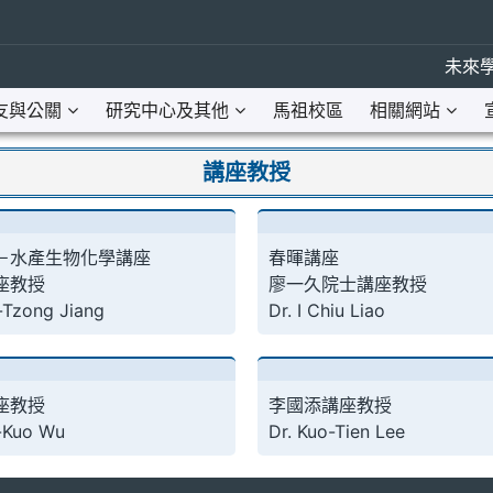
未來學
友與公關
研究中心及其他
馬祖校區
相關網站
講座教授
－水產生物化學講座
春暉講座
座教授
廖一久院士講座教授
-Tzong Jiang
Dr. I Chiu Liao
座教授
李國添講座教授
n-Kuo Wu
Dr. Kuo-Tien Lee