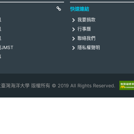
快速連結
訊
我要捐款
訊
行事曆
訊
聯絡我們
JMST
隱私權聲明
募
臺灣海洋大學 版權所有 © 2019 All Rights Reserved.