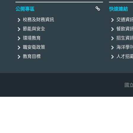
:::
公開專區
快速連結
校務及財務資訊
交通資
節能與安全
餐飲資
環境教育
招生資
職安衛政策
海洋學刊
教育目標
人才招
國立