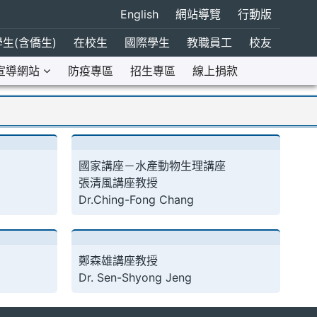
English
網站導覽
行動版
生(含僑生)
在校生
國際學生
教職員工
校友
宣導網站
防疫專區
招生專區
線上捐款
國家講座－水產動物生理講座
張清風講座教授
Dr.Ching-Fong Chang
鄭森雄講座教授
Dr. Sen-Shyong Jeng