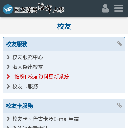
跳到主要內容區
:::
身份別
主
:::
校友
校友服務
校友服務中心
海大傑出校友
[推廣] 校友資料更新系統
校友卡服務
校友卡服務
校友卡、借書卡及E-mail申請