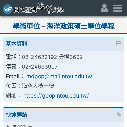
跳到主要內容區
:::
身份別
主
:::
學術單位 - 海洋政策碩士學位學程
基本資料
電話：
02-24622192 分機3602
傳真：
02-24633997
Email：
mdpop@mail.ntou.edu.tw
位置：
海空大樓一樓
網址：
https://gpop.ntou.edu.tw/
快速連結