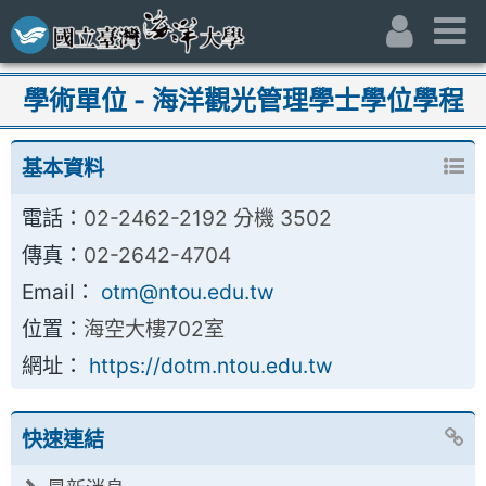
跳到主要內容區
:::
身份別
主
:::
學術單位 - 海洋觀光管理學士學位學程
基本資料
電話：
02-2462-2192 分機 3502
傳真：
02-2642-4704
Email：
otm@ntou.edu.tw
位置：
海空大樓702室
網址：
https://dotm.ntou.edu.tw
快速連結