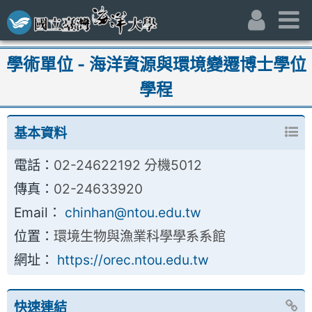
跳到主要內容區
:::
身份別
主
:::
學術單位 - 海洋資源與環境變遷博士學位
學程
基本資料
電話：
02-24622192 分機5012
傳真：
02-24633920
Email：
chinhan@ntou.edu.tw
位置：
環境生物與漁業科學學系系館
網址：
https://orec.ntou.edu.tw
快速連結