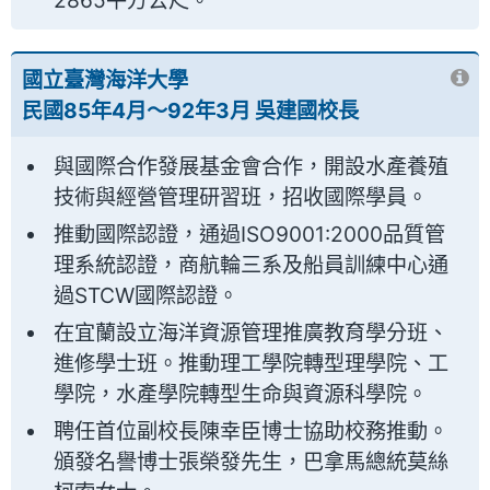
2865平方公尺。
國立臺灣海洋大學
民國85年4月～92年3月 吳建國校長
與國際合作發展基金會合作，開設水產養殖
技術與經營管理研習班，招收國際學員。
推動國際認證，通過ISO9001:2000品質管
理系統認證，商航輪三系及船員訓練中心通
過STCW國際認證。
在宜蘭設立海洋資源管理推廣教育學分班、
進修學士班。推動理工學院轉型理學院、工
學院，水產學院轉型生命與資源科學院。
聘任首位副校長陳幸臣博士協助校務推動。
頒發名譽博士張榮發先生，巴拿馬總統莫絲