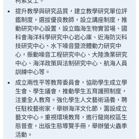
柯索女士。
提升教學與研究品質，建立教學研究單位評
鑑制度，選拔優良教師，設立講座制度，推
動研究中心設置，設立臨海生物實習場、國
科會海洋科學研究中心岩心庫、近海防災科
技研究中心、水下噪音暨流體動力研究中
心，振動噪音工程研究中心、大陸漁業研究
中心、海洋政策與法制研究中心、航海人員
訓練中心等。
成立兩性平等教育委員會，協助學生成立學
生會、學生議會，推動學生五育護照制度，
注重全人教育。強化學生人文藝術涵養，聘
任駐校藝術家，舉辦海洋文化節，籌設成立
藝文中心。重視環境教育，進行龍崗校區生
態普查，出版生態導覽手冊，舉辦螢火蟲季
活動。