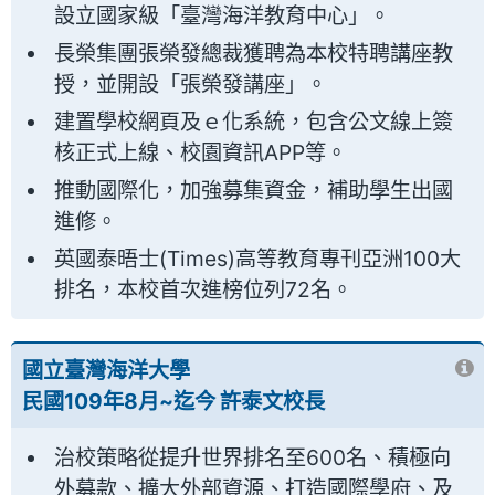
設立國家級「臺灣海洋教育中心」。
長榮集團張榮發總裁獲聘為本校特聘講座教
授，並開設「張榮發講座」。
建置學校網頁及ｅ化系統，包含公文線上簽
核正式上線、校園資訊APP等。
推動國際化，加強募集資金，補助學生出國
進修。
英國泰晤士(Times)高等教育專刊亞洲100大
排名，本校首次進榜位列72名。
國立臺灣海洋大學
民國109年8月~迄今 許泰文校長
治校策略從提升世界排名至600名、積極向
外募款、擴大外部資源、打造國際學府、及