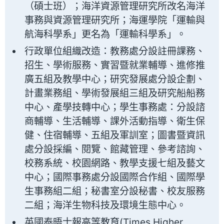
（碩士班）；海洋資源管理研究所改名海洋
事務與資源管理研究所；海運學院「運輸與
航海科學系」更名為「運輸科學系」。
行政單位組織改造：教務處分設註冊課務、
招生、學術服務、實習暨就業輔導、進修推
廣五組及教學中心；研究發展處分設企劃、
計畫業務組、學術發展組三組及研究船船務
中心、產學技轉中心；學生事務處：分設諮
商輔導、生活輔導、課外活動指導、衛生保
健、住宿輔導、五組及軍訓室；圖書暨資訊
處分設採編、閱覽、館藏管理、參考諮詢、
校務系統、校園網路、教學支援七組及藝文
中心；國際事務處分設國際合作組、國際學
生事務組二組；秘書室分設秘書、校友服務
二組；海洋生物科技及環境生態中心。
英國泰晤士報高等教育(Times Higher