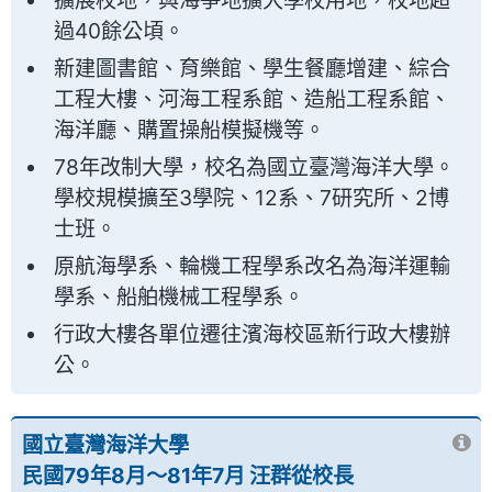
擴展校地，與海爭地擴大學校用地，校地超
過40餘公頃。
新建圖書館、育樂館、學生餐廳增建、綜合
工程大樓、河海工程系館、造船工程系館、
海洋廳、購置操船模擬機等。
78年改制大學，校名為國立臺灣海洋大學。
學校規模擴至3學院、12系、7研究所、2博
士班。
原航海學系、輪機工程學系改名為海洋運輸
學系、船舶機械工程學系。
行政大樓各單位遷往濱海校區新行政大樓辦
公。
國立臺灣海洋大學
民國79年8月～81年7月 汪群從校長