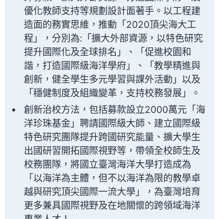
優化教師支持等規劃設計面著手。以工程建
造面的務實思維，推動「2020頂尖海大工
程」，分別為:「擴大外部資源，以特色研究
提升國際化及全球排名」、「促進校園和
諧，打造國際級海洋學府」、「教學精進與
創新，健全學生多元學習與課外活動」以及
「穩健制度及組織變革，支持校務發展」。
創新治校方法，包括募款設立2000萬元「海
洋珍珠基金」聘請國際級大師、建立國際級
特色研究團隊提升跨國研究能量、擴大學生
出國研習開拓國際視野等，帶領全校師生及
校務團隊，將國立臺灣海洋大學打造成為
「以海洋為主體，但不以海洋為限的教學卓
越與研究頂尖國際一流大學」，為臺灣培育
更多兼具國際視野及在地關懷的跨領域海洋