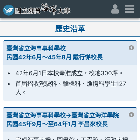
跳到主要內容區
:::
身份別
主
:::
歷史沿革
臺灣省立海事專科學校
民國42年6月～45年8月 戴行悌校長
42年6月1日本校奉准成立，校地300坪。
首屆招收駕駛科、輪機科、漁撈科學生127
人。
臺灣省立海事專科學校→臺灣省立海洋學院
民國45年9月～至64年1月 李昌來校長