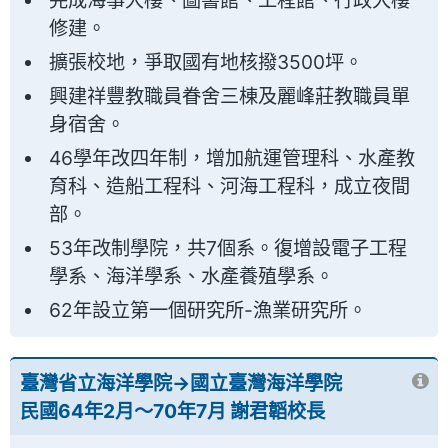
完成海事大樓、圖書館、工程館、行政大樓
修建。
擴張校地，爭取國有地核撥3500坪。
興建祥豐教職員眷舍三棟及麗峰莊教職員單
身宿舍。
46學年改四年制，增加航運管理科、水產教
育科、造船工程科、河海工程科，成立夜間
部。
53年改制學院，共7個系。復增設電子工程
學系、海洋學系、水產養殖學系。
62年設立第一個研究所-漁業研究所。
臺灣省立海洋學院→國立臺灣海洋學院
民國64年2月～70年7月 謝君韜校長