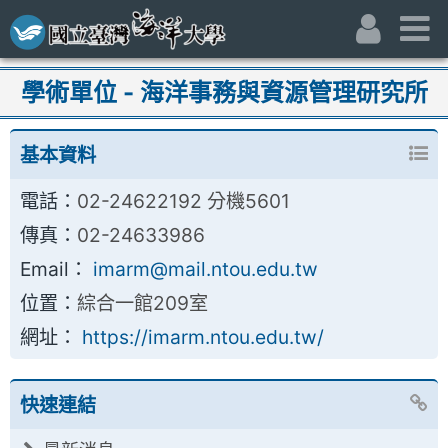
跳到主要內容區
:::
身份別
主
:::
學術單位 - 海洋事務與資源管理研究所
基本資料
電話：
02-24622192 分機5601
傳真：
02-24633986
Email：
imarm@mail.ntou.edu.tw
位置：
綜合一館209室
網址：
https://imarm.ntou.edu.tw/
快速連結