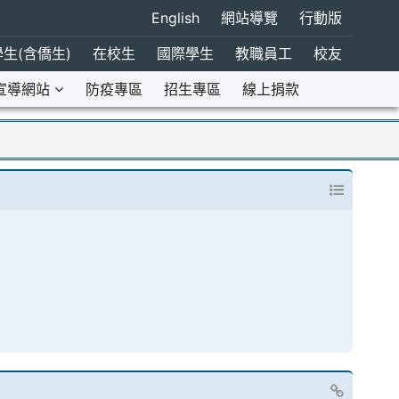
English
網站導覽
行動版
生(含僑生)
在校生
國際學生
教職員工
校友
宣導網站
防疫專區
招生專區
線上捐款