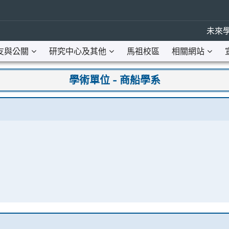
未來學
友與公關
研究中心及其他
馬祖校區
相關網站
學術單位 - 商船學系