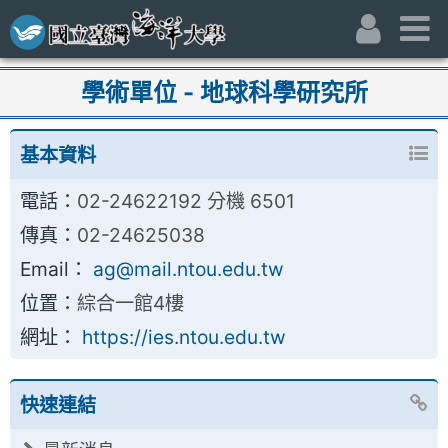
跳到主要內容區
:::
身份別
主
:::
學術單位 - 地球科學研究所
基本資料
電話：
02-24622192 分機 6501
傳真：
02-24625038
Email：
ag@mail.ntou.edu.tw
位置：
綜合一館4樓
網址：
https://ies.ntou.edu.tw
快速連結