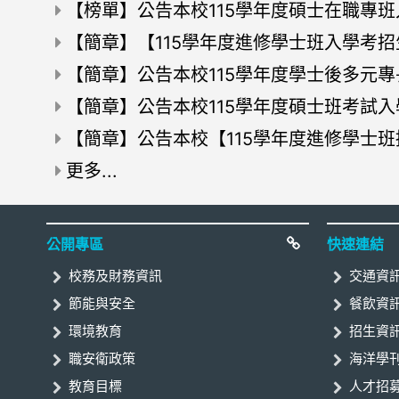
招生資訊
【榜單】公告本校115學年度碩士在職專
招生資訊
【簡章】【115學年度進修學士班入學考
招生資訊
【簡章】公告本校115學年度學士後多元
招生資訊
【簡章】公告本校115學年度碩士班考試
招生資訊
【簡章】公告本校【115學年度進修學士
招生資訊
更多...
:::
公開專區
快速連結
校務及財務資訊
交通資
節能與安全
餐飲資
環境教育
招生資
職安衛政策
海洋學刊
教育目標
人才招