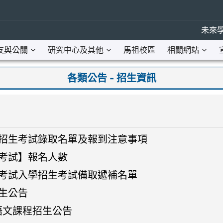
未來學
友與公關
研究中心及其他
馬祖校區
相關網站
各類公告 - 招生資訊
案招生考試錄取名單及報到注意事項
學考試】報名人數
班考試入學招生考試備取遞補名單
生公告
語文課程招生公告