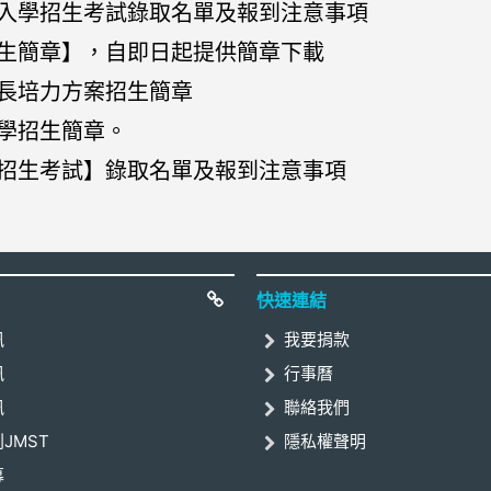
班入學招生考試錄取名單及報到注意事項
招生簡章】，自即日起提供簡章下載
專長培力方案招生簡章
入學招生簡章。
班招生考試】錄取名單及報到注意事項
快速連結
訊
我要捐款
訊
行事曆
訊
聯絡我們
JMST
隱私權聲明
募