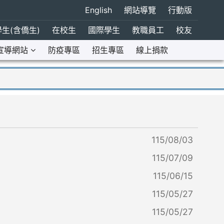
English
網站導覽
行動版
生(含僑生)
在校生
國際學生
教職員工
校友
宣導網站
防疫專區
招生專區
線上捐款
115/08/03
115/07/09
115/06/15
115/05/27
115/05/27