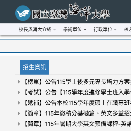
跳到主要內容區
:::
校長與海大介紹
學術單位
行政單位
校
:::
招生資訊
招生資訊
【榜單】公告115學士後多元專長培力方
招生資訊
【考試】公告【115學年度進修學士班入
招生資訊
【遞補】公告本校115學年度碩士在職專
招生資訊
【簡章】115年微積分基礎篇、英文多益招
招生資訊
【簡章】115年暑期大學英文預備課程-英